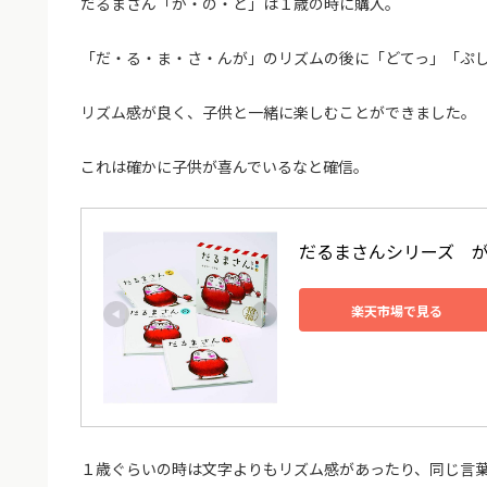
だるまさん「が・の・と」は１歳の時に購入。
「だ・る・ま・さ・んが」のリズムの後に「どてっ」「ぷ
リズム感が良く、子供と一緒に楽しむことができました。
これは確かに子供が喜んでいるなと確信。
だるまさんシリーズ　が
楽天市場で見る
１歳ぐらいの時は文字よりもリズム感があったり、同じ言