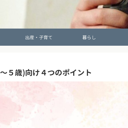
出産・子育て
暮らし
～５歳)向け４つのポイント