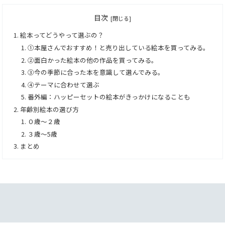
目次
絵本ってどうやって選ぶの？
①本屋さんでおすすめ！と売り出している絵本を買ってみる。
②面白かった絵本の他の作品を買ってみる。
③今の季節に合った本を意識して選んでみる。
④テーマに合わせて選ぶ
番外編：ハッピーセットの絵本がきっかけになることも
年齢別絵本の選び方
０歳～２歳
３歳～5歳
まとめ