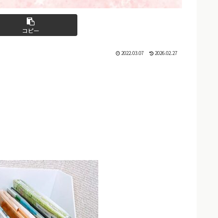
コピー
2022.03.07
2026.02.27