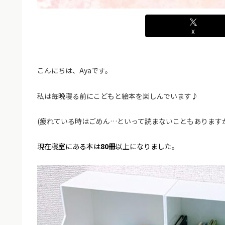
X
こんにちは、Ayaです。
私は毎晩寝る前にこどもと絵本を楽しんでいます♪
(疲れている時はごめん…といって読まないこともありますが
現在寝室にある本は
80冊
以上になりました。