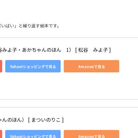
ばいばい」と繰り返す絵本です。
みよ子・あかちゃんのほん　1） [ 松谷　みよ子 ]
Yahoo!ショッピングで見る
Amazonで見る
んのほん） [ まついのりこ ]
Yahoo!ショッピングで見る
Amazonで見る