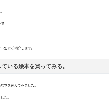
た。
ので
ント別にご紹介します。
している絵本を買ってみる。
名な本を選んでみました。
ました。