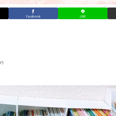
Facebook
LINE
)