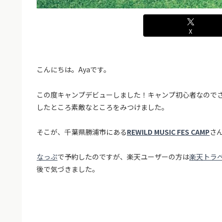
X
こんにちは。Ayaです。
この度キャンプデビューしました！キャンプ初心者なので
したところ素敵なところをみつけました。
そこが、千葉県勝浦市にある
REWILD MUSIC FES CAMP
さ
なっぷ
で予約したのですが、楽天ユーザーの方は
楽天トラ
後で気づきました。