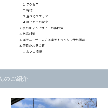
アクセス
特徴
選べる３エリア
はじめての焚火
夜のキャンプサイトの雰囲気
防寒対策
楽天ユーザーの方は楽天トラベルで予約可能！
翌日のお昼ご飯
お店の情報
Pさんのご紹介