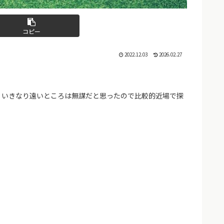
コピー
2022.12.03
2026.02.27
、いきなり遠いところは無謀だと思ったので比較的近場で探