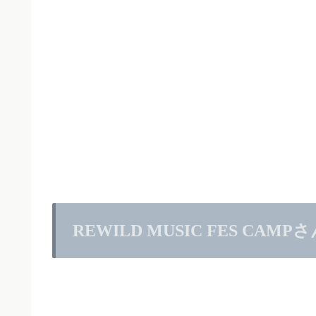
REWILD MUSIC FES CAM