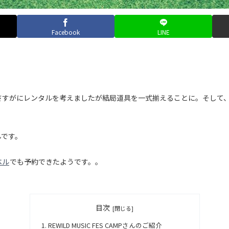
Facebook
LINE
さすがにレンタルを考えましたが結局道具を一式揃えることに。そして
んです。
ベル
でも予約できたようです。。
目次
REWILD MUSIC FES CAMPさんのご紹介