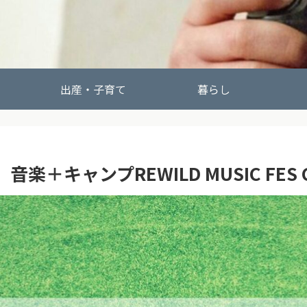
出産・子育て
暮らし
＋キャンプREWILD MUSIC FES