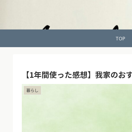
TOP
【1年間使った感想】我家のお
暮らし