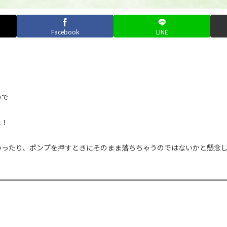
Facebook
LINE
ので
た！
いったり、ポンプを押すときにそのまま落ちちゃうのではないかと懸念し