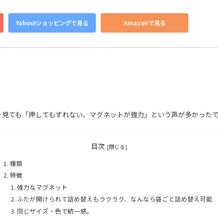
Yahoo!ショッピングで見る
Amazonで見る
を見ても「押してもずれない、マグネットが強力」という声が多かった
目次
種類
特徴
強力なマグネット
ふたが開けられて詰め替えもラクラク、なんなら袋ごと詰め替え可能
同じサイズ・色で統一感。