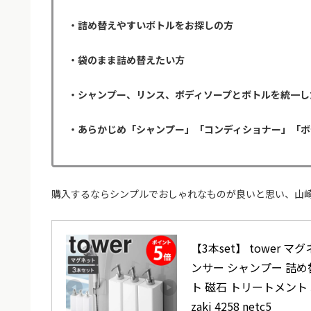
・詰め替えやすいボトルをお探しの方
・袋のまま詰め替えたい方
・シャンプー、リンス、ボディソープとボトルを統一し
・あらかじめ「シャンプー」「コンディショナー」「ボ
購入するならシンプルでおしゃれなものが良いと思い、山崎
【3本set】 tower
ンサー シャンプー 詰め
ト 磁石 トリートメント 
zaki 4258 netc5