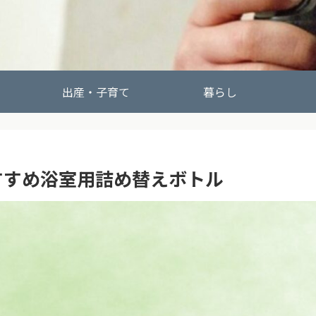
出産・子育て
暮らし
すすめ浴室用詰め替えボトル